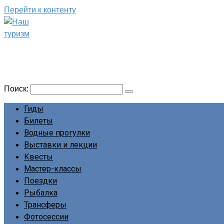
Перейти к контенту
Наш туризм
Сайт о наших путешествиях
Поиск:
Гиды
Билеты
Водные прогулки
Выставки и лекции
Квесты
Мастер-классы
Поездки
Рыбалка
Трансферы
Фотосессии