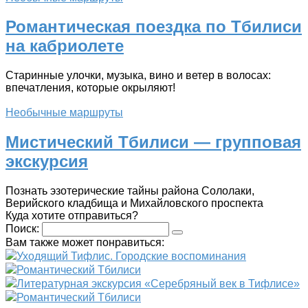
Романтическая поездка по Тбилиси
на кабриолете
Старинные улочки, музыка, вино и ветер в волосах:
впечатления, которые окрыляют!
Необычные маршруты
Мистический Тбилиси — групповая
экскурсия
Познать эзотерические тайны района Сололаки,
Верийского кладбища и Михайловского проспекта
Куда хотите отправиться?
Поиск:
Вам также может понравиться:
Уходящий Тифлис. Городские воспоминания
Романтический Тбилиси
Литературная экскурсия «Серебряный век в Тифлисе»
Романтический Тбилиси