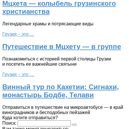
Мцхета — колыбель грузинского
христианства
Легендарные храмы и потрясающие виды
Грузия – это …
Путешествие в Мцхету — в группе
Познакомиться с историей первой столицы Грузии
и посетить ее важнейшие святыни
Грузия – это …
Винный тур по Кахетии: Сигнахи,
монастырь Бодбе, Телави
Отправиться в путешествие на микроавтобусе — в край
виноградников и бесподобных пейзажей
Куда хотите отправиться?
Поиск:
Вам также может понравиться: