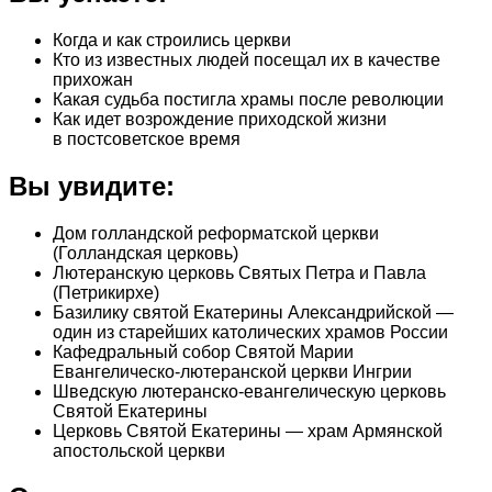
Когда и как строились церкви
Кто из известных людей посещал их в качестве
прихожан
Какая судьба постигла храмы после революции
Как идет возрождение приходской жизни
в постсоветское время
Вы увидите:
Дом голландской реформатской церкви
(Голландская церковь)
Лютеранскую церковь Святых Петра и Павла
(Петрикирхе)
Базилику святой Екатерины Александрийской —
один из старейших католических храмов России
Кафедральный собор Святой Марии
Евангелическо-лютеранской церкви Ингрии
Шведскую лютеранско-евангелическую церковь
Святой Екатерины
Церковь Святой Екатерины — храм Армянской
апостольской церкви