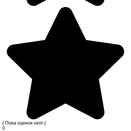
( Пока оценок нет )
0