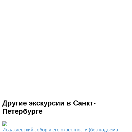
Другие экскурсии в Санкт-
Петербурге
Исаакиевский собор и его окрестности (без подъема