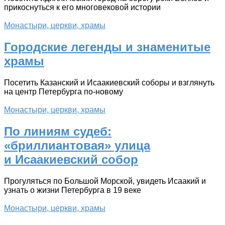
прикоснуться к его многовековой истории
Монастыри, церкви, храмы
Городские легенды и знаменитые
храмы
Посетить Казанский и Исаакиевский соборы и взглянуть
на центр Петербурга по-новому
Монастыри, церкви, храмы
По линиям судеб:
«бриллиантовая» улица
и Исаакиевский собор
Прогуляться по Большой Морской, увидеть Исаакий и
узнать о жизни Петербурга в 19 веке
Монастыри, церкви, храмы