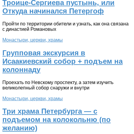
Троице-Сергиева пустынь, или
Откуда начинался Петергоф
Пройти по территории обители и узнать, как она связана
с династией Романовых
Монастыри, церкви, храмы
Групповая экскурсия в
Исаакиевский собор + подъем на
колоннаду
Проехать по Невскому проспекту, а затем изучить
великолепный собор снаружи и внутри
Монастыри, церкви, храмы
Три храма Петербурга — с
подъемом на колокольню (по
желанию)