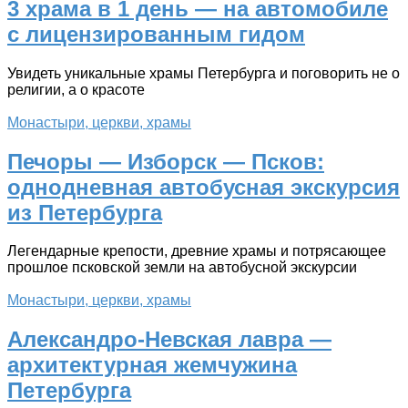
3 храма в 1 день — на автомобиле
с лицензированным гидом
Увидеть уникальные храмы Петербурга и поговорить не о
религии, а о красоте
Монастыри, церкви, храмы
Печоры — Изборск — Псков:
однодневная автобусная экскурсия
из Петербурга
Легендарные крепости, древние храмы и потрясающее
прошлое псковской земли на автобусной экскурсии
Монастыри, церкви, храмы
Александро-Невская лавра —
архитектурная жемчужина
Петербурга