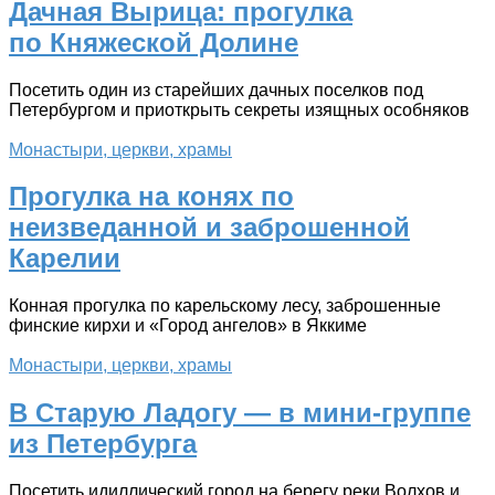
Дачная Вырица: прогулка
по Княжеской Долине
Посетить один из старейших дачных поселков под
Петербургом и приоткрыть секреты изящных особняков
Монастыри, церкви, храмы
Прогулка на конях по
неизведанной и заброшенной
Карелии
Конная прогулка по карельскому лесу, заброшенные
финские кирхи и «Город ангелов» в Яккиме
Монастыри, церкви, храмы
В Старую Ладогу — в мини-группе
из Петербурга
Посетить идиллический город на берегу реки Волхов и