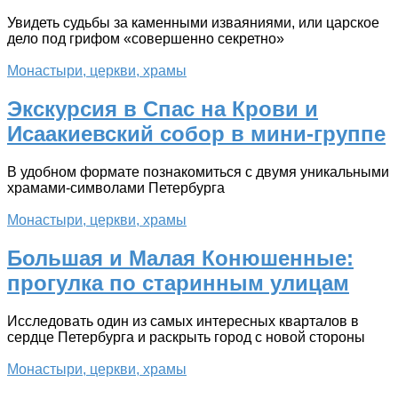
Увидеть судьбы за каменными изваяниями, или царское
дело под грифом «совершенно секретно»
Монастыри, церкви, храмы
Экскурсия в Спас на Крови и
Исаакиевский собор в мини-группе
В удобном формате познакомиться с двумя уникальными
храмами-символами Петербурга
Монастыри, церкви, храмы
Большая и Малая Конюшенные:
прогулка по старинным улицам
Исследовать один из самых интересных кварталов в
сердце Петербурга и раскрыть город с новой стороны
Монастыри, церкви, храмы