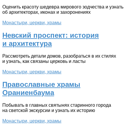
Оценить красоту шедевра мирового зодчества и узнать
об архитекторах, иконах и захоронениях
Монастыри, церкви, храмы
Невский проспект: история
и архитектура
Рассмотреть детали домов, разобраться в их стилях
и узнать, как связаны церковь и ласты
Монастыри, церкви, храмы
Православные храмы
Ораниенбаума
Побывать в главных святынях старинного города
на светской экскурсии и узнать их историю
Монастыри, церкви, храмы