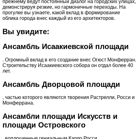
прежнему ведут постоянный диалог на городских улицах,
демонстрируя резкие, но гармоничные переходы. На
прогулке вы узнаете, какой вклад в формирование
облика города внес каждый из его архитекторов.
Вы увидите:
Ансамбль Исаакиевской площади
. Огромный вклад в его создание внес Огюст Монферран.
Строительству Исаакиевского собора он отдал более 40
лет.
Ансамбль Дворцовой площади
, частью которого являются творения Растрелли, Росси и
Монферрана.
Ансамбли площади Искусств и
площади Островского
, воплощенные гениальным Карло Росси.