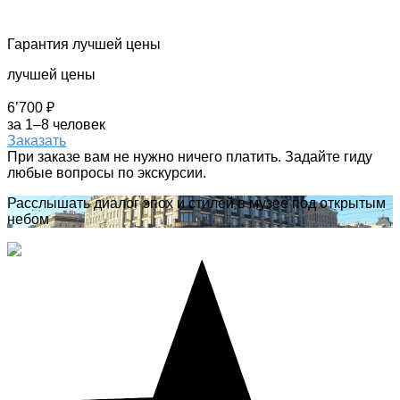
Гарантия лучшей цены
лучшей цены
6’700 ₽
за 1–8 человек
Заказать
При заказе вам не нужно ничего платить. Задайте гиду
любые вопросы по экскурсии.
Расслышать диалог эпох и стилей в музее под открытым
небом