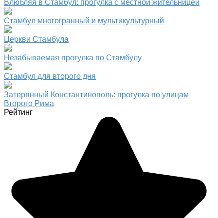
Влюбляя в Стамбул: прогулка с местной жительницей
Стамбул многогранный и мультикультурный
Церкви Стамбула
Незабываемая прогулка по Стамбулу
Стамбул для второго дня
Затерянный Константинополь: прогулка по улицам
Второго Рима
Рейтинг