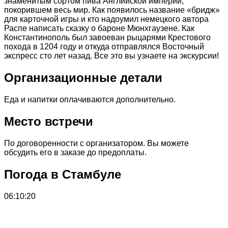
знаменитым сортом пива Английской империи,
покорившем весь мир. Как появилось название «бридж»
для карточной игры и кто надоумил немецкого автора
Распе написать сказку о бароне Мюнхгаузене. Как
Константинополь был завоеван рыцарями Крестового
похода в 1204 году и откуда отправлялся Восточный
экспресс сто лет назад. Все это вы узнаете на экскурсии!
Организационные детали
Еда и напитки оплачиваются дополнительно.
Место встречи
По договоренности с организатором. Вы можете
обсудить его в заказе до предоплаты.
Погода в Стамбуле
06:10:20