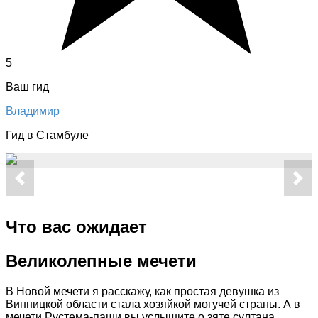
5
Ваш гид
Владимир
Гид в Стамбуле
Что вас ожидает
Великолепные мечети
В Новой мечети я расскажу, как простая девушка из
Винницкой области стала хозяйкой могучей страны. А в
мечети Рустема-паши вы услышите о зяте султана