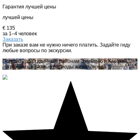
Гарантия лучшей цены
лучшей цены
€ 135
за 1–4 человек
Заказать
При заказе вам не нужно ничего платить. Задайте гиду
любые вопросы по экскурсии.
Погулять по старинным районам Эминеню и Каракей,
погружаясь в разные периоды жизни города