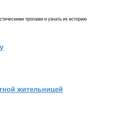
стическими тропами и узнать их историю
у
стной жительницей