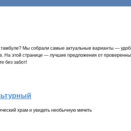
 Стамбуле? Мы собрали самые актуальные варианты — удобн
ов. На этой странице — лучшие предложения от проверенных
е без забот!
льтурный
ический храм и увидеть необычную мечеть