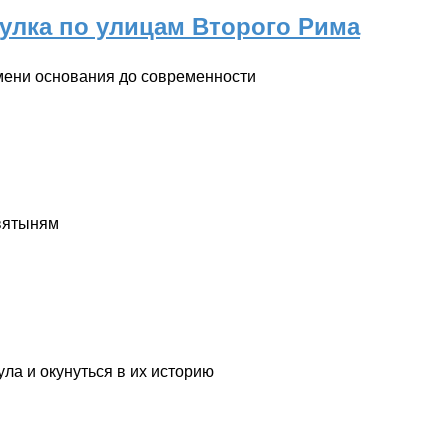
улка по улицам Второго Рима
емени основания до современности
вятыням
ла и окунуться в их историю