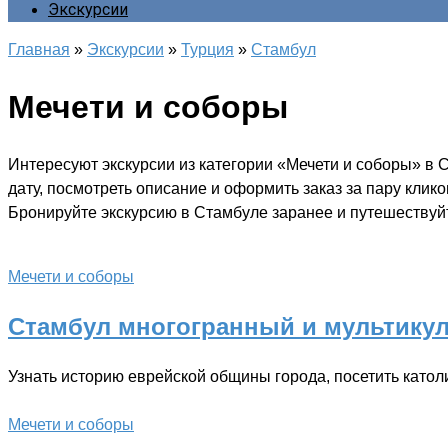
Экскурсии
Главная
»
Экскурсии
»
Турция
»
Стамбул
Мечети и соборы
Интересуют экскурсии из категории «Мечети и соборы» в
дату, посмотреть описание и оформить заказ за пару клик
Бронируйте экскурсию в Стамбуле заранее и путешествуйт
Мечети и соборы
Стамбул многогранный и мультику
Узнать историю еврейской общины города, посетить катол
Мечети и соборы