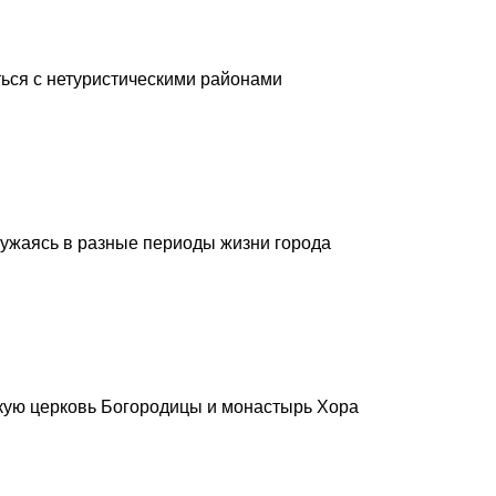
ться с нетуристическими районами
ружаясь в разные периоды жизни города
скую церковь Богородицы и монастырь Хора