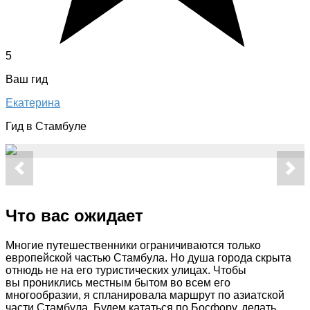
5
Ваш гид
Екатерина
Гид в Стамбуле
Что вас ожидает
Многие путешественники ограничиваются только
европейской частью Стамбула. Но душа города скрыта
отнюдь не на его туристических улицах. Чтобы
вы прониклись местным бытом во всем его
многообразии, я спланировала маршрут по азиатской
части Стамбула. Будем кататься по Босфору, делать