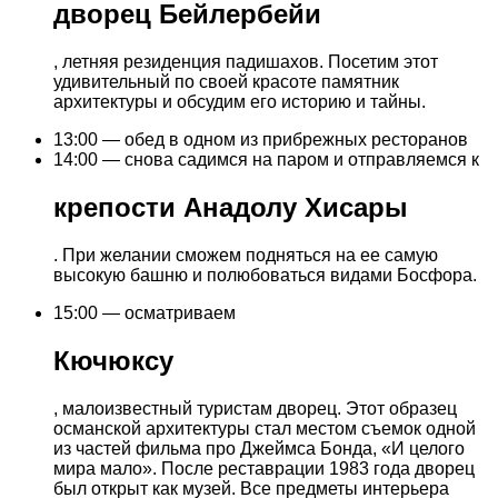
дворец Бейлербейи
, летняя резиденция падишахов. Посетим этот
удивительный по своей красоте памятник
архитектуры и обсудим его историю и тайны.
13:00 — обед в одном из прибрежных ресторанов
14:00 — снова садимся на паром и отправляемся к
крепости Анадолу Хисары
. При желании сможем подняться на ее самую
высокую башню и полюбоваться видами Босфора.
15:00 — осматриваем
Кючюксу
, малоизвестный туристам дворец. Этот образец
османской архитектуры стал местом съемок одной
из частей фильма про Джеймса Бонда, «И целого
мира мало». После реставрации 1983 года дворец
был открыт как музей. Все предметы интерьера