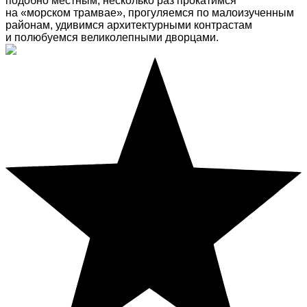
подобно местным, несколько раз прокатимся
на «морском трамвае», прогуляемся по малоизученным
районам, удивимся архитектурными контрастам
и полюбуемся великолепными дворцами.