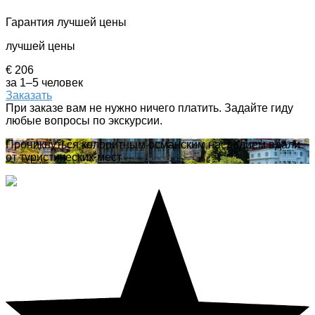
Гарантия лучшей цены
лучшей цены
€ 206
за 1–5 человек
Заказать
При заказе вам не нужно ничего платить. Задайте гиду
любые вопросы по экскурсии.
Проникнуться колоритным османским наследием вдали
от туристических мест