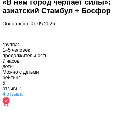
«В нем город черпает силы»:
азиатский Стамбул + Босфор
Обновлено:
01.05.2025
группа:
1–5 человек
продолжительность:
7 часов
дети:
Можно с детьми
рейтинг:
5
отзывы:
4 отзыва