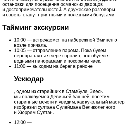
остановки для посещения османских дворцов
и достопримечательностей. А дружеские разговоры
и советы станут приятными и полезными бонусами.
Тайминг экскурсии
10:00 — встречаемся на набережной Эминеню
возле причала.
10:05 — отправление парома. Пока будем
переправляться через пролив, полюбуемся
водными панорамами и покормим чаек.
11:00 — выходим на берег в районе
Ускюдар
, одном из старейших в Стамбуле. Здесь
мы полюбуемся Девичьей башней, посетим
старинные мечети и увидим, как кукольный мастер
изобразил султана Сулеймана Великолепного
и Хюррем Султан.
12:00 —