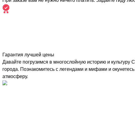
При заказе вам не нужно ничего платить. Задайте гиду лю
Гарантия лучшей цены
Давайте погрузимся в многослойную историю и культуру С
города. Познакомитесь с легендами и мифами и окунетесь
атмосферу.