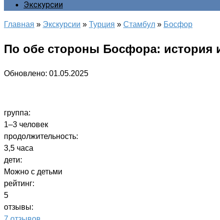
Экскурсии
Главная
»
Экскурсии
»
Турция
»
Стамбул
»
Босфор
По обе стороны Босфора: история 
Обновлено:
01.05.2025
группа:
1–3 человек
продолжительность:
3,5 часа
дети:
Можно с детьми
рейтинг:
5
отзывы:
7 отзывов