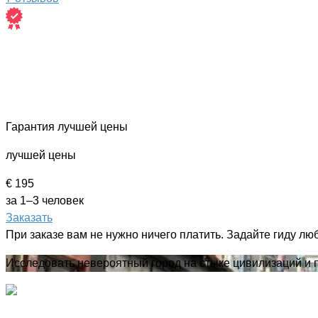
Гарантия лучшей цены
лучшей цены
€ 195
за 1–3 человек
Заказать
При заказе вам не нужно ничего платить. Задайте гиду лю
Исследовать невероятный город на стыке цивилизаций и 