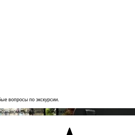
бые вопросы по экскурсии.
познакомиться с ним поближе