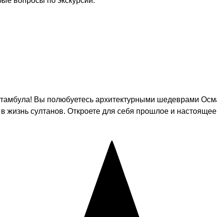
бые вопросы по экскурсии.
тамбула! Вы полюбуетесь архитектурными шедеврами Османс
 в жизнь султанов. Откроете для себя прошлое и настояще