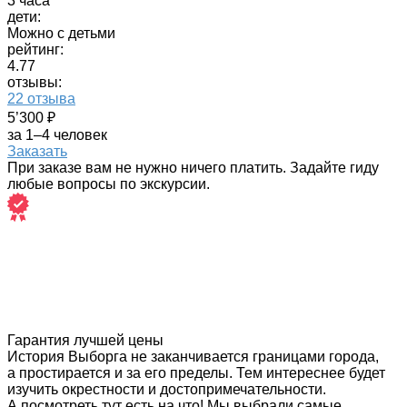
3 часа
дети:
Можно с детьми
рейтинг:
4.77
отзывы:
22 отзыва
5’300 ₽
за 1–4 человек
Заказать
При заказе вам не нужно ничего платить. Задайте гиду
любые вопросы по экскурсии.
Гарантия лучшей цены
История Выборга не заканчивается границами города,
а простирается и за его пределы. Тем интереснее будет
изучить окрестности и достопримечательности.
А посмотреть тут есть на что! Мы выбрали самые