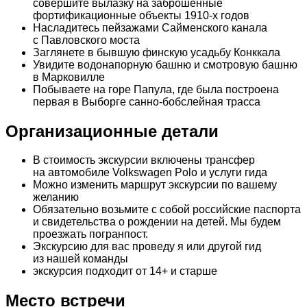
совершите вылазку на заброшенные
фортификационные объекты 1910-х годов
Насладитесь пейзажами Сайменского канала
с Павловского моста
Заглянете в бывшую финскую усадьбу Конккала
Увидите водонапорную башню и смотровую башню
в Марковилле
Побываете на горе Папула, где была построена
первая в Выборге санно-бобслейная трасса
Организационные детали
В стоимость экскурсии включены трансфер
на автомобиле Volkswagen Polo и услуги гида
Можно изменить маршрут экскурсии по вашему
желанию
Обязательно возьмите с собой российские паспорта
и свидетельства о рождении на детей. Мы будем
проезжать погранпост.
Экскурсию для вас проведу я или другой гид
из нашей команды
экскурсия подходит от 14+ и старше
Место встречи