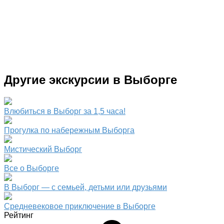
Другие экскурсии в Выборге
Влюбиться в Выборг за 1,5 часа!
Прогулка по набережным Выборга
Мистический Выборг
Все о Выборге
В Выборг — с семьей, детьми или друзьями
Средневековое приключение в Выборге
Рейтинг