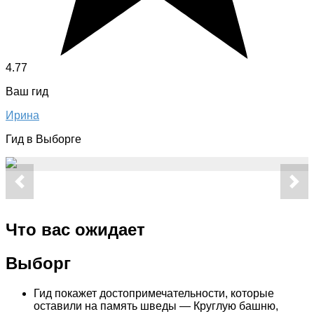
4.77
Ваш гид
Ирина
Гид в Выборге
Что вас ожидает
Выборг
Гид покажет достопримечательности, которые
оставили на память шведы — Круглую башню,