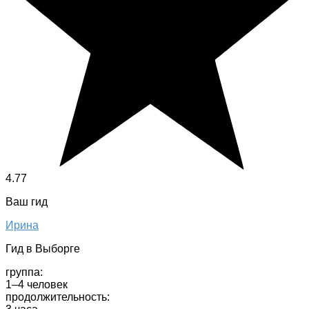
4.77
Ваш гид
Ирина
Гид в Выборге
группа:
1–4 человек
продолжительность: