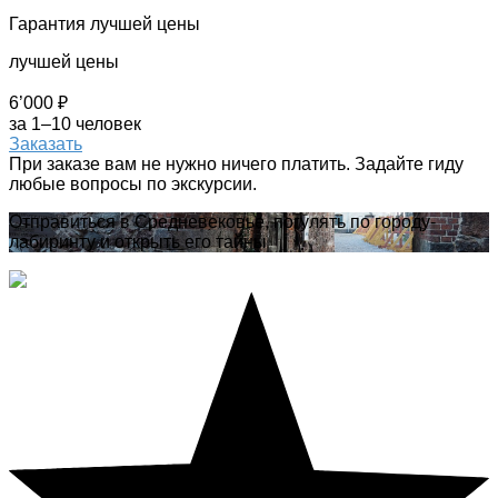
Гарантия лучшей цены
лучшей цены
6’000 ₽
за 1–10 человек
Заказать
При заказе вам не нужно ничего платить. Задайте гиду
любые вопросы по экскурсии.
Отправиться в Средневековье, погулять по городу-
лабиринту и открыть его тайны