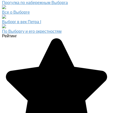
Прогулка по набережным Выборга
Все о Выборге
Выборг в век Петра I
По Выборгу и его окрестностям
Рейтинг