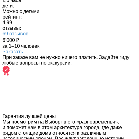
2,5 часа
дети:
Можно с детьми
рейтинг:
4.99
отзывы:
69 отзывов
6’000 ₽
за 1–10 человек
Заказать
При заказе вам не нужно ничего платить. Задайте гиду
любые вопросы по экскурсии.
Гарантия лучшей цены
Мы посмотрим на Выборг в его «разновременьи»,
и поможет нам в этом архитектура города, где даже
рядом стоящие дома относятся к различным
историческим эпохам. Вас ждут загадочные истории,