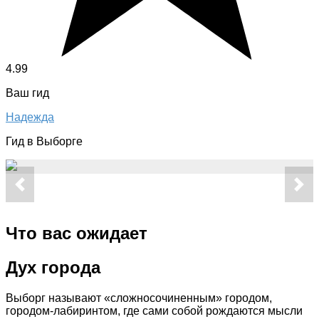
4.99
Ваш гид
Надежда
Гид в Выборге
Что вас ожидает
Дух города
Выборг называют «сложносочиненным» городом,
городом-лабиринтом, где сами собой рождаются мысли