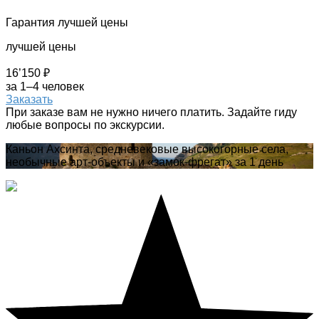
Гарантия лучшей цены
лучшей цены
16’150 ₽
за 1–4 человек
Заказать
При заказе вам не нужно ничего платить. Задайте гиду
любые вопросы по экскурсии.
Каньон Ахсинта, средневековые высокогорные села,
необычные арт-объекты и «замок-фрегат» за 1 день