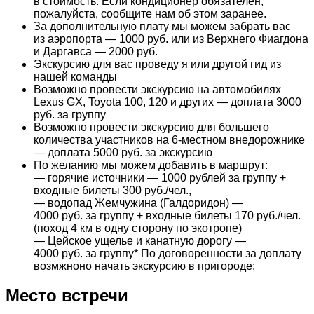
в стоимость. Если кондиционер обязателен,
пожалуйста, сообщите нам об этом заранее.
За дополнительную плату мы можем забрать вас
из аэропорта — 1000 руб. или из Верхнего Фиагдона
и Даргавса — 2000 руб.
Экскурсию для вас проведу я или другой гид из
нашей команды
Возможно провести экскурсию на автомобилях
Lexus GX, Toyota 100, 120 и других — доплата 3000
руб. за группу
Возможно провести экскурсию для большего
количества участников на 6-местном внедорожнике
— доплата 5000 руб. за экскурсию
По желанию мы можем добавить в маршрут:
— горячие источники — 1000 рублей за группу +
входные билеты 300 руб./чел.,
— водопад Жемчужина (Галдоридон) —
4000 руб. за группу + входные билеты 170 руб./чел.
(поход 4 км в одну сторону по экотропе)
— Цейское ущелье и канатную дорогу —
4000 руб. за группу* По договоренности за доплату
возмжноно начать экскурсию в пригороде:
Место встречи