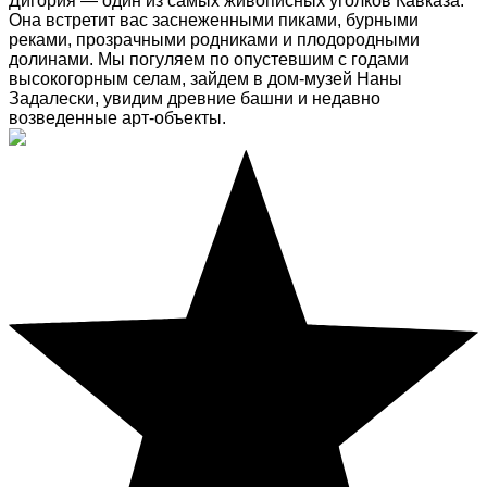
Дигория — один из самых живописных уголков Кавказа.
Она встретит вас заснеженными пиками, бурными
реками, прозрачными родниками и плодородными
долинами. Мы погуляем по опустевшим с годами
высокогорным селам, зайдем в дом-музей Наны
Задалески, увидим древние башни и недавно
возведенные арт-объекты.