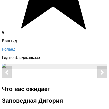
5
Ваш гид
Роланд
Гид во Владикавказе
Что вас ожидает
Заповедная Дигория