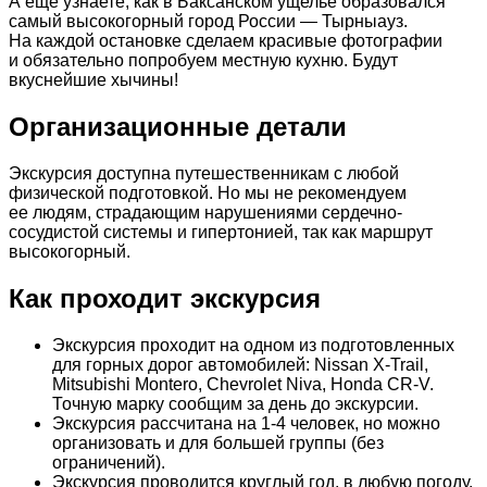
А еще узнаете, как в Баксанском ущелье образовался
самый высокогорный город России — Тырныауз.
На каждой остановке сделаем красивые фотографии
и обязательно попробуем местную кухню. Будут
вкуснейшие хычины!
Организационные детали
Экскурсия доступна путешественникам с любой
физической подготовкой. Но мы не рекомендуем
ее людям, страдающим нарушениями сердечно-
сосудистой системы и гипертонией, так как маршрут
высокогорный.
Как проходит экскурсия
Экскурсия проходит на одном из подготовленных
для горных дорог автомобилей: Nissan X-Trail,
Mitsubishi Montero, Chevrolet Niva, Honda CR-V.
Точную марку сообщим за день до экскурсии.
Экскурсия рассчитана на 1-4 человек, но можно
организовать и для большей группы (без
ограничений).
Экскурсия проводится круглый год, в любую погоду.