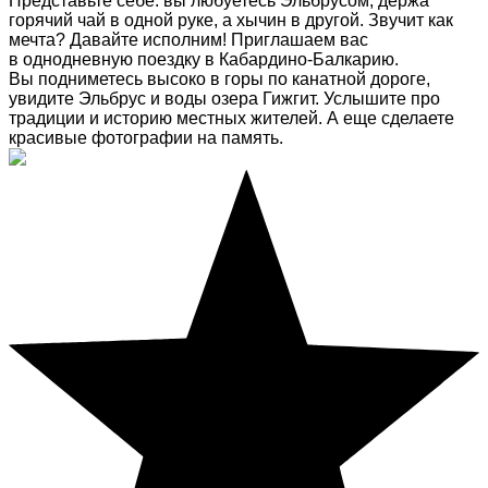
Представьте себе: вы любуетесь Эльбрусом, держа
горячий чай в одной руке, а хычин в другой. Звучит как
мечта? Давайте исполним! Приглашаем вас
в однодневную поездку в Кабардино-Балкарию.
Вы подниметесь высоко в горы по канатной дороге,
увидите Эльбрус и воды озера Гижгит. Услышите про
традиции и историю местных жителей. А еще сделаете
красивые фотографии на память.