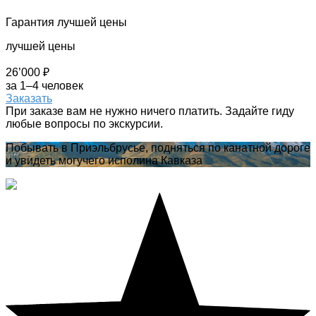
Гарантия лучшей цены
лучшей цены
26’000 ₽
за 1–4 человек
Заказать
При заказе вам не нужно ничего платить. Задайте гиду
любые вопросы по экскурсии.
Побывать в Приэльбрусье, подняться по канатной дороге
и увидеть могучего исполина Кавказа