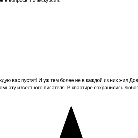
бые вопросы по экскурсии.
дую вас пустят! И уж тем более не в каждой из них жил До
 комнату известного писателя. В квартире сохранились люб