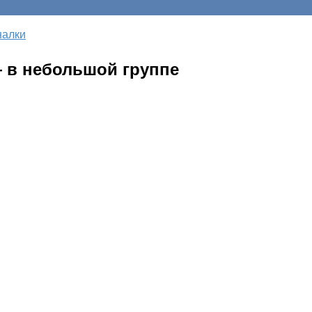
налки
 в небольшой группе