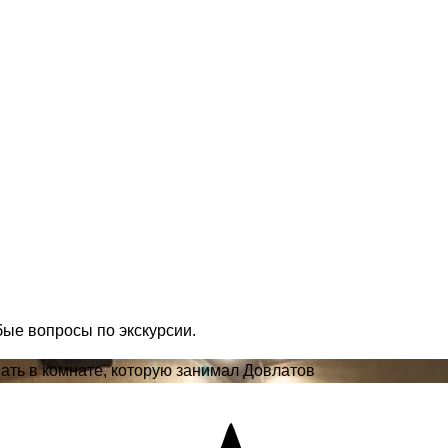
бые вопросы по экскурсии.
вать в комнате, которую занимал Довлатов