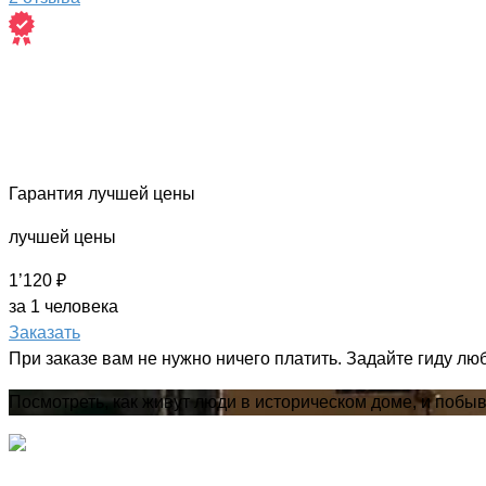
Гарантия лучшей цены
лучшей цены
1’120 ₽
за 1 человека
Заказать
При заказе вам не нужно ничего платить. Задайте гиду лю
Посмотреть, как живут люди в историческом доме, и побы