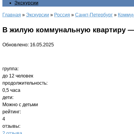
Экскурсии
Главная
»
Экскурсии
»
Россия
»
Санкт-Петербург
»
Комму
В жилую коммунальную квартиру —
Обновлено:
16.05.2025
группа:
до 12 человек
продолжительность:
0,5 часа
дети:
Можно с детьми
рейтинг:
4
отзывы:
2 отзыва