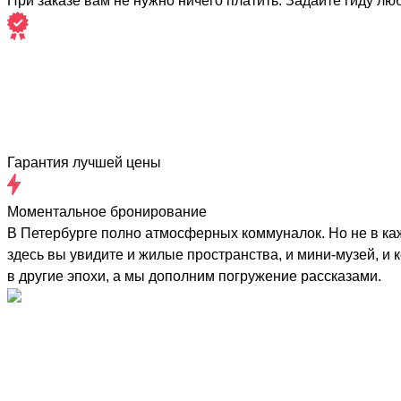
При заказе вам не нужно ничего платить. Задайте гиду лю
Гарантия лучшей цены
Моментальное бронирование
В Петербурге полно атмосферных коммуналок. Но не в каж
здесь вы увидите и жилые пространства, и мини-музей, и
в другие эпохи, а мы дополним погружение рассказами.