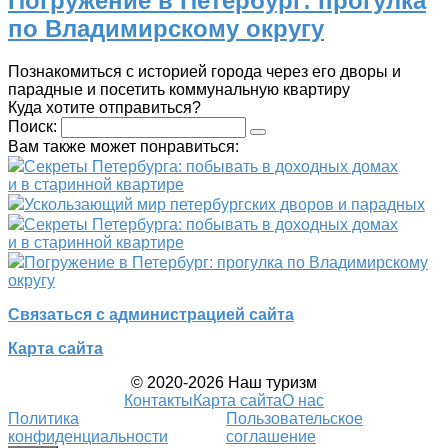
Погружение в Петербург: прогулка
по Владимирскому округу
Познакомиться с историей города через его дворы и
парадные и посетить коммунальную квартиру
Куда хотите отправиться?
Поиск:
Вам также может понравиться:
Секреты Петербурга: побывать в доходных домах
и в старинной квартире
Ускользающий мир петербургских дворов и парадных
Секреты Петербурга: побывать в доходных домах
и в старинной квартире
Погружение в Петербург: прогулка по Владимирскому
округу
Связаться с администрацией сайта
Карта сайта
© 2020-2026 Наш туризм
Контакты
Карта сайта
О нас
Политика
Пользовательское
конфиденциальности
соглашение