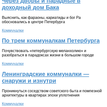
Через дворы и парадные в
доходный дом Бака
Выяснить, как фараоны, кариатиды и бог Ра
обосновались в центре Петербурга
Коммуналки
По трем коммуналкам Петербурга
Почувствовать «петербургскую меланхолию» и
разобраться в парадоксах жизни в большом городе
Коммуналки
Ленинградские коммуналки —
снаружи и изнутри
Проникнуться соседством советского быта и помпезной
архитектуры в квартирах эпохи уплотнения
Коммуналки