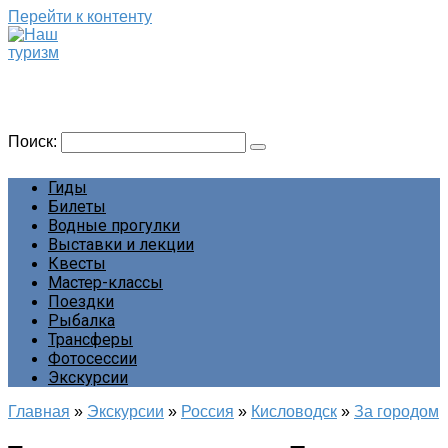
Перейти к контенту
Наш туризм
Сайт о наших путешествиях
Поиск:
Гиды
Билеты
Водные прогулки
Выставки и лекции
Квесты
Мастер-классы
Поездки
Рыбалка
Трансферы
Фотосессии
Экскурсии
Главная
»
Экскурсии
»
Россия
»
Кисловодск
»
За городом