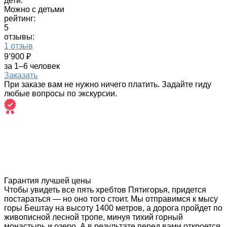
дети:
Можно с детьми
рейтинг:
5
отзывы:
1 отзыв
9’900 ₽
за 1–6 человек
Заказать
При заказе вам не нужно ничего платить. Задайте гиду
любые вопросы по экскурсии.
Гарантия лучшей цены
Чтобы увидеть все пять хребтов Пятигорья, придется
постараться — но оно того стоит. Мы отправимся к мысу
горы Бештау на высоту 1400 метров, а дорога пройдет по
живописной лесной тропе, минуя тихий горный
монастырь и озеро. А в результате перед вами откроется