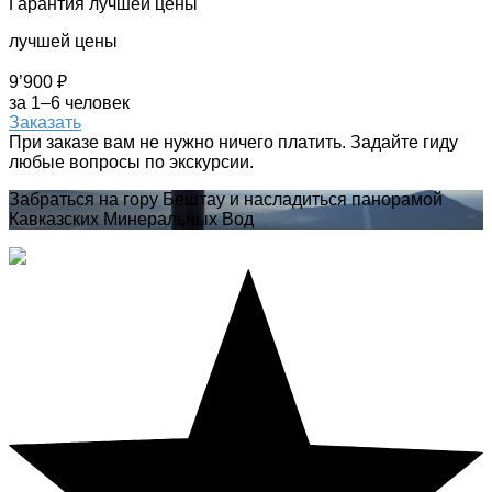
Гарантия лучшей цены
лучшей цены
9’900 ₽
за 1–6 человек
Заказать
При заказе вам не нужно ничего платить. Задайте гиду
любые вопросы по экскурсии.
Забраться на гору Бештау и насладиться панорамой
Кавказских Минеральных Вод