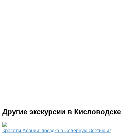
Другие экскурсии в Кисловодске
Красоты Алании: поездка в Северную Осетию из