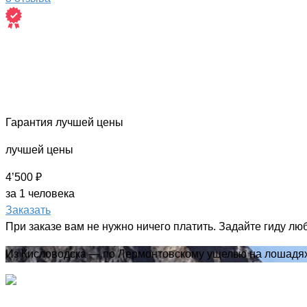
Гарантия лучшей цены
лучшей цены
4’500 ₽
за 1 человека
Заказать
При заказе вам не нужно ничего платить. Задайте гиду лю
Из Кисловодска — по Лермонтовскому ущелью на лошадя