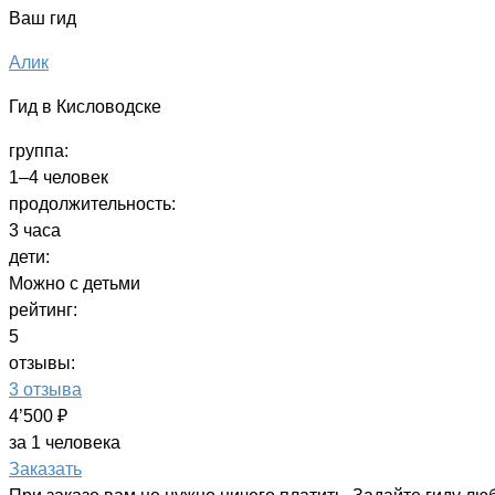
Ваш гид
Алик
Гид в Кисловодске
группа:
1–4 человек
продолжительность:
3 часа
дети:
Можно с детьми
рейтинг:
5
отзывы:
3 отзыва
4’500 ₽
за 1 человека
Заказать