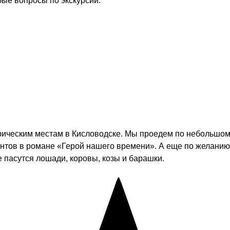
бые вопросы по экскурсии.
ическим местам в Кисловодске. Мы проедем по небольшому 
монтов в романе «Герой нашего времени». А еще по желани
 пасутся лошади, коровы, козы и барашки.