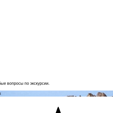
бые вопросы по экскурсии.
х