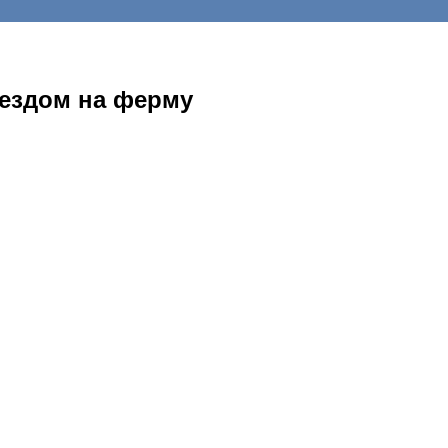
аездом на ферму