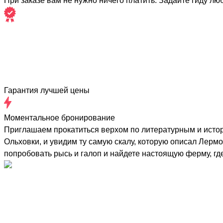
При заказе вам не нужно ничего платить. Задайте гиду лю
Гарантия лучшей цены
Моментальное бронирование
Приглашаем прокатиться верхом по литературным и истор
Ольховки, и увидим ту самую скалу, которую описал Лер
попробовать рысь и галоп и найдете настоящую ферму, где