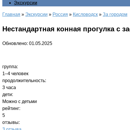
Экскурсии
Главная
»
Экскурсии
»
Россия
»
Кисловодск
»
За городом
Нестандартная конная прогулка с з
Обновлено:
01.05.2025
группа:
1–4 человек
продолжительность:
3 часа
дети:
Можно с детьми
рейтинг:
5
отзывы:
3 отзыва