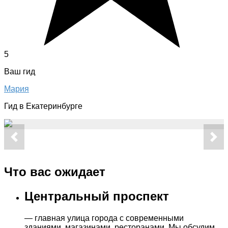
5
Ваш гид
Мария
Гид в Екатеринбурге
Что вас ожидает
Центральный проспект
— главная улица города c современными
зданиями, магазинами, ресторанами. Мы обсудим,