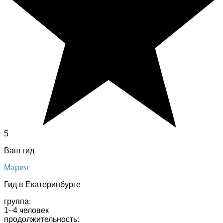
5
Ваш гид
Мария
Гид в Екатеринбурге
группа:
1–4 человек
продолжительность: