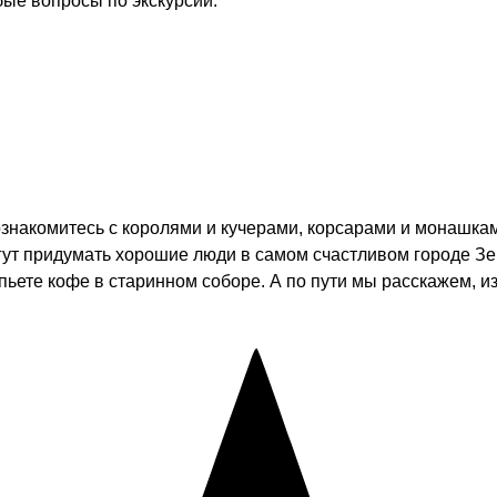
бые вопросы по экскурсии.
познакомитесь с королями и кучерами, корсарами и монашка
огут придумать хорошие люди в самом счастливом городе З
ьете кофе в старинном соборе. А по пути мы расскажем, из