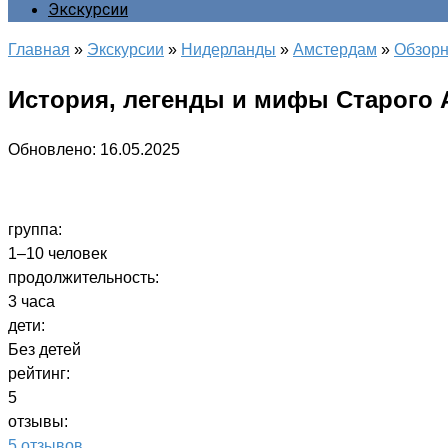
Экскурсии
Главная
»
Экскурсии
»
Нидерланды
»
Амстердам
»
Обзор
История, легенды и мифы Старого
Обновлено:
16.05.2025
группа:
1–10 человек
продолжительность:
3 часа
дети:
Без детей
рейтинг:
5
отзывы:
5 отзывов