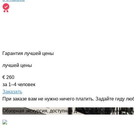
Гарантия лучшей цены
лучшей цены
€ 260
за 1–4 человек
Заказать
При заказе вам не нужно ничего платить. Задайте гиду лю
Обзорная экскурсия, доступная для людей с ограниченн