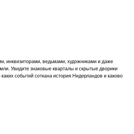
ми, инквизиторами, ведьмами, художниками и даже
емли. Увидите знаковые кварталы и скрытые дворики
 каких событий соткана история Нидерландов и каково