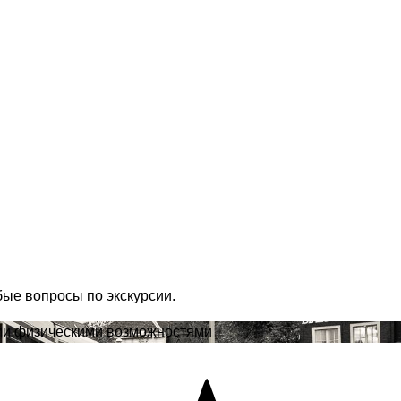
бые вопросы по экскурсии.
ыми физическими возможностями