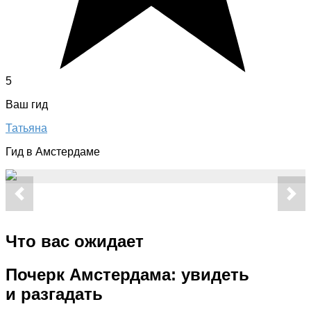
5
Ваш гид
Татьяна
Гид в Амстердаме
Что вас ожидает
Почерк Амстердама: увидеть
и разгадать