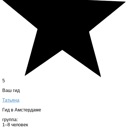
5
Ваш гид
Татьяна
Гид в Амстердаме
группа:
1–8 человек