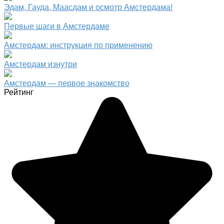
Эдам, Гауда, Маасдам и осмотр Амстердама!
Первые шаги в Амстердаме
Амстердам: инструкция по применению
Амстердам изнутри
Амстердам — первое знакомство
Рейтинг