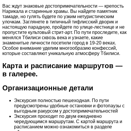
Вас ждут знаковые достопримечательности — крепость
Нарикала и старинные храмы. Вы найдете памятник
тамаде, но гулять будете по узким нетуристическим
улочкам. Заглянете в типичный тифлисский дворик и
настоящую парадную, пройдете по улице-лестнице и не
пропустите культовый стрит-арт. По пути проследите, как
менялся Тбилиси сквозь века и узнаете, какие
знаменитые личности посетили город в 19-20 веках.
Особое внимание уделим многообразию конфессий,
которые составляют уникальную атмосферу Тбилиси.
Карта и расписание маршрутов —
в галерее.
Организационные детали
Экскурсия полностью пешеходная. По пути
предусмотрены удобные остановки и фотопаузы с
выгодным ракурсом у достопримечательностей
Экскурсия проходит по двум ежедневно
чередующимся маршрутам. С картой маршрута и
расписанием можно ознакомиться в разделе