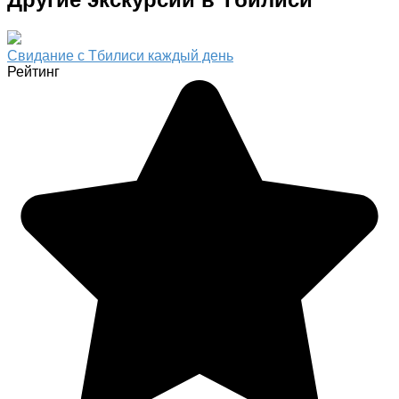
Свидание с Тбилиси каждый день
Рейтинг