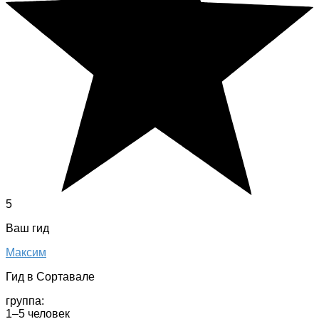
5
Ваш гид
Максим
Гид в Сортавале
группа:
1–5 человек