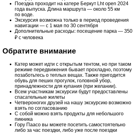
Поездка проходит на катере Беркут Lht open 2024
года выпуска. Длина маршрута — около 55 км
по воде.
Экскурсия возможна только в период проведения
навигации — с 1 мая по 30 сентября
Дополнительные расходы: посещение парка — 350
₽ с человека
Обратите внимание
Катер может идти с открытым тентом, но при таком
режиме передвижения бывает прохладно, поэтому
позаботьтесь о теплых вещах. Также пригодится
обувь для пеших прогулок, головной убор,
принадлежности для купания (при желании).
Всем участникам экскурсии будут предоставлены
спасательные жилеты
Четвероногих друзей на нашу экскурсию возможно
взять по согласованию
С собой можно взять продукты для небольшого
пикника
Гору Паасо вы можете посетить самостоятельно
либо за час поездки, либо уже после поездки