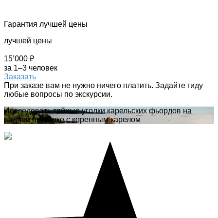
Гарантия лучшей цены
лучшей цены
15’000 ₽
за 1–3 человек
Заказать
При заказе вам не нужно ничего платить. Задайте гиду
любые вопросы по экскурсии.
Исследовать тайные уголки карельских фьордов на
водной прогулке с коренным карелом