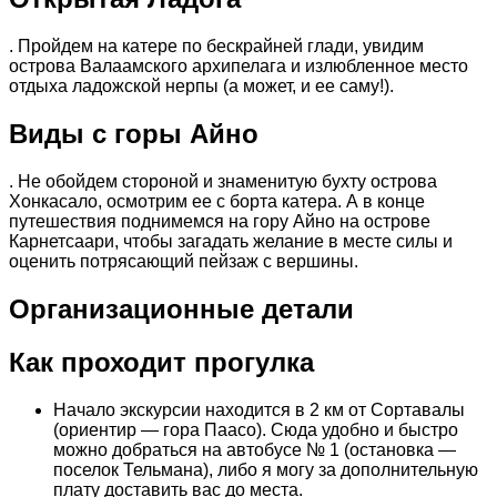
. Пройдем на катере по бескрайней глади, увидим
острова Валаамского архипелага и излюбленное место
отдыха ладожской нерпы (а может, и ее саму!).
Виды с горы Айно
. Не обойдем стороной и знаменитую бухту острова
Хонкасало, осмотрим ее с борта катера. А в конце
путешествия поднимемся на гору Айно на острове
Карнетсаари, чтобы загадать желание в месте силы и
оценить потрясающий пейзаж с вершины.
Организационные детали
Как проходит прогулка
Начало экскурсии находится в 2 км от Сортавалы
(ориентир — гора Паасо). Сюда удобно и быстро
можно добраться на автобусе № 1 (остановка —
поселок Тельмана), либо я могу за дополнительную
плату доставить вас до места.