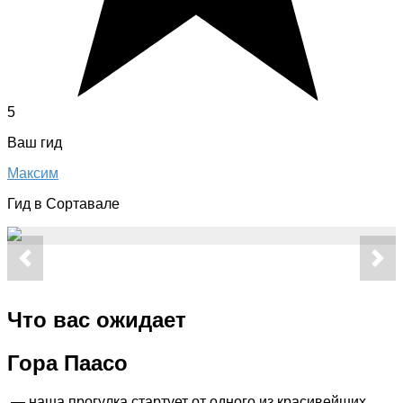
5
Ваш гид
Максим
Гид в Сортавале
Что вас ожидает
Гора Паасо
— наша прогулка стартует от одного из красивейших