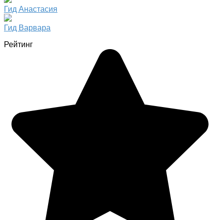
Гид Анастасия
Гид Варвара
Рейтинг