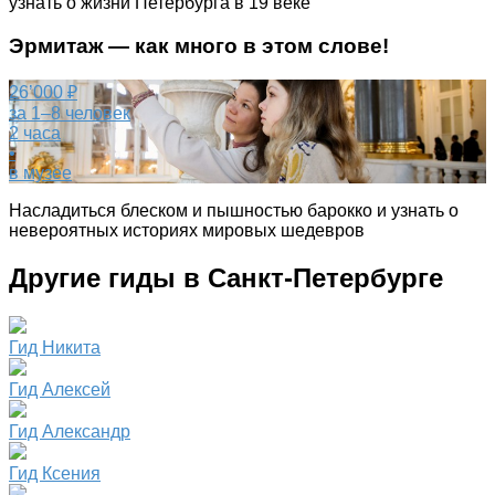
узнать о жизни Петербурга в 19 веке
Эрмитаж — как много в этом слове!
26’000 ₽
за 1–8 человек
2 часа
•
в музее
Насладиться блеском и пышностью барокко и узнать о
невероятных историях мировых шедевров
Другие гиды в Санкт-Петербурге
Гид Никита
Гид Алексей
Гид Александр
Гид Ксения