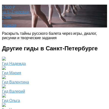
5,500 ₽
за 1–7 человек
1 час
•
пешком
Раскрыть тайны русского балета через игры, диалог,
рисунки и творческие задания
Другие гиды в Санкт-Петербурге
Гид Надежда
Гид Мария
Гид Валентина
Гид Валерий
Гид Ольга