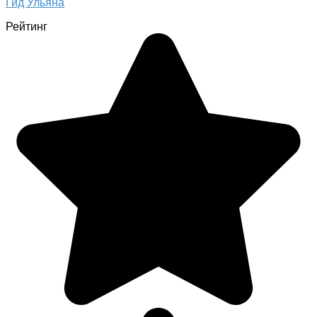
Гид Ульяна
Рейтинг