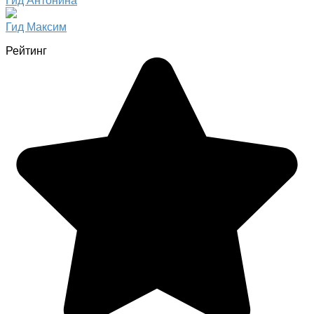
Гид Антонина
Гид Максим
Рейтинг