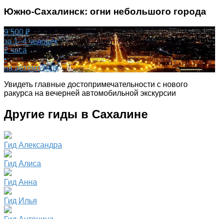
Южно-Сахалинск: огни небольшого города
9’500 ₽
за 1–4 человек
2 часа
•
на автомобиле
Увидеть главные достопримечательности с нового
ракурса на вечерней автомобильной экскурсии
Другие гиды в Сахалине
Гид Александра
Гид Алиса
Гид Анна
Гид Илья