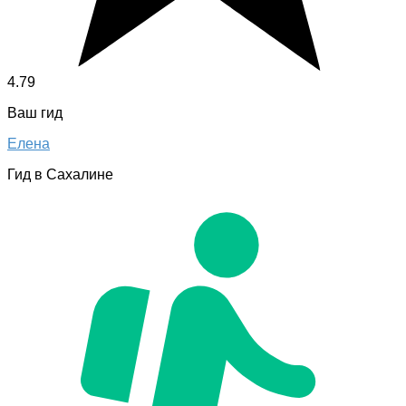
4.79
Ваш гид
Елена
Гид в Сахалине