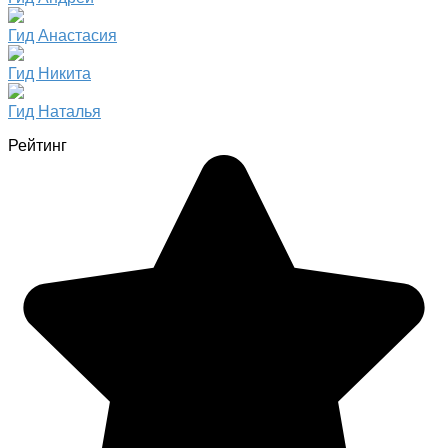
Гид Анастасия
Гид Никита
Гид Наталья
Рейтинг