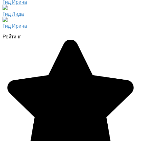
Гид Ирина
Гид Лида
Гид Ирина
Рейтинг