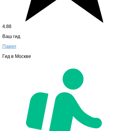
4.88
Ваш гид
Павел
Гид в Москве