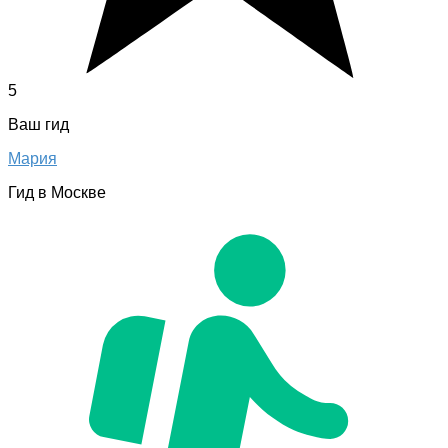
5
Ваш гид
Мария
Гид в Москве