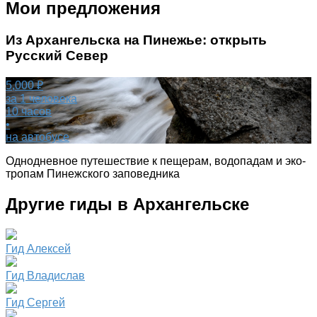
Мои предложения
Из Архангельска на Пинежье: открыть
Русский Север
5,000 ₽
за 1 человека
10 часов
•
на автобусе
Однодневное путешествие к пещерам, водопадам и эко-
тропам Пинежского заповедника
Другие гиды в Архангельске
Гид Алексей
Гид Владислав
Гид Сергей