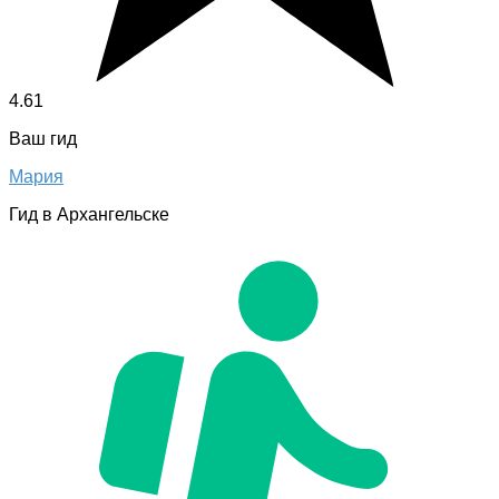
4.61
Ваш гид
Мария
Гид в Архангельске