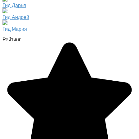
Гид Дарья
Гид Андрей
Гид Мария
Рейтинг