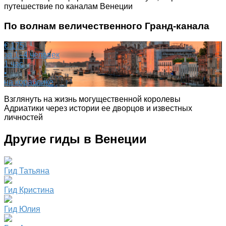
путешествие по каналам Венеции
По волнам величественного Гранд-канала
€ 175
за 1–4 человек
1 час
•
на кораблике
Взглянуть на жизнь могущественной королевы
Адриатики через истории ее дворцов и известных
личностей
Другие гиды в Венеции
Гид Татьяна
Гид Кристина
Гид Юлия