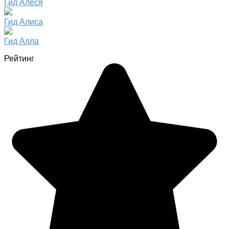
Гид Алеся
Гид Алиса
Гид Алла
Рейтинг