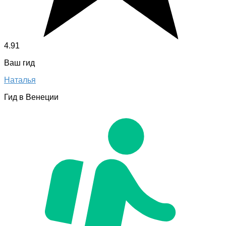
4.91
Ваш гид
Наталья
Гид в Венеции