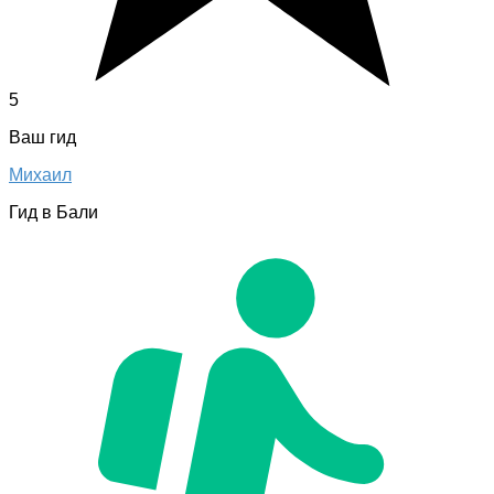
5
Ваш гид
Михаил
Гид в Бали