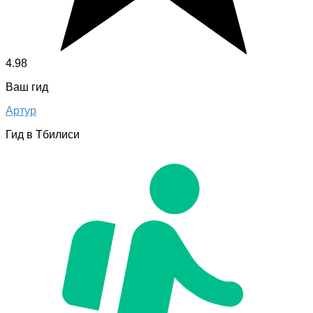
4.98
Ваш гид
Артур
Гид в Тбилиси