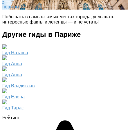
•
пешком
Побывать в самых-самых местах города, услышать
интересные факты и легенды — и не устать!
Другие гиды в Париже
Гид Наташа
Гид Анна
Гид Анна
Гид Владислав
Гид Елена
Гид Тарас
Рейтинг