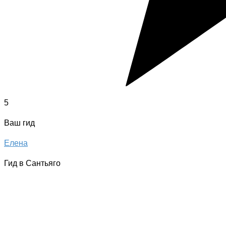
5
Ваш гид
Елена
Гид в Сантьяго