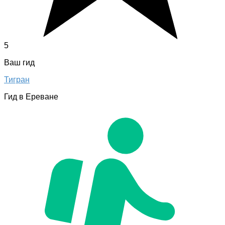
5
Ваш гид
Тигран
Гид в Ереване