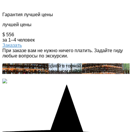
Гарантия лучшей цены
лучшей цены
$ 556
за 1–4 человек
Заказать
При заказе вам не нужно ничего платить. Задайте гиду
любые вопросы по экскурсии.
Познакомиться с историей в горной крепости
и прогуляться в современном районе Сеула