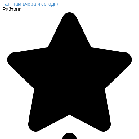
Гангнам вчера и сегодня
Рейтинг