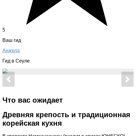
5
Ваш гид
Анжела
Гид в Сеуле
Что вас ожидает
Древняя крепость и традиционная
корейская кухня