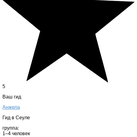
5
Ваш гид
Анжела
Гид в Сеуле
группа:
1–4 человек