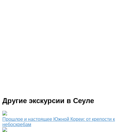
Другие экскурсии в Сеуле
Прошлое и настоящее Южной Кореи: от крепости к
небоскребам