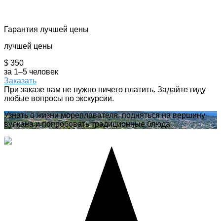
Гарантия лучшей цены
лучшей цены
$ 350
за 1–5 человек
Заказать
При заказе вам не нужно ничего платить. Задайте гиду
любые вопросы по экскурсии.
Узнать о жизни мореплавателя, подняться на вершину
вулкана и попробовать традиционные блюда