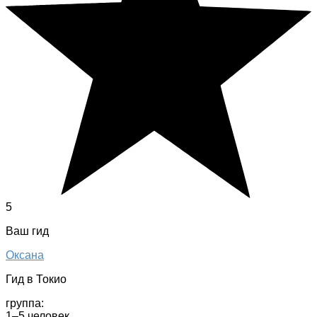
5
Ваш гид
Оксана
Гид в Токио
группа:
1–5 человек