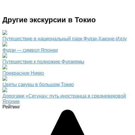
Другие экскурсии в Токио
Путешествие в национальный парк Фудзи-Хаконе-Идзу
Фудзи — символ Японии
Путешествие к подножию Фудзиямы
Прекрасное Никко
Цветы сакуры в большом Токио
Дорогами «Сегуна»: путь иностранца в средневековой
Японии
Рейтинг