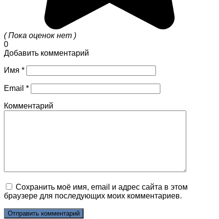
( Пока оценок нет )
0
Добавить комментарий
Имя
*
Email
*
Комментарий
Сохранить моё имя, email и адрес сайта в этом
браузере для последующих моих комментариев.