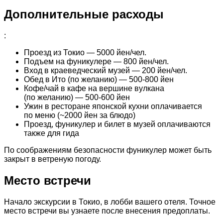
Дополнительные расходы
:
Проезд из Токио — 5000 йен/чел.
Подъем на фуникулере — 800 йен/чел.
Вход в краеведческий музей — 200 йен/чел.
Обед в Ито (по желанию) — 500-800 йен
Кофе/чай в кафе на вершине вулкана
(по желанию) — 500-600 йен
Ужин в ресторане японской кухни оплачивается
по меню (~2000 йен за блюдо)
Проезд, фуникулер и билет в музей оплачиваются
также для гида
По соображениям безопасности фуникулер может быть
закрыт в ветреную погоду.
Место встречи
Начало экскурсии в Токио, в лобби вашего отеля. Точное
место встречи вы узнаете после внесения предоплаты.