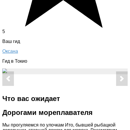
5
Ваш гид
Оксана
Гид в Токио
Что вас ожидает
Дорогами мореплавателя
Мы прогуляемся по улочкам Ито, бывшей рыбацкой