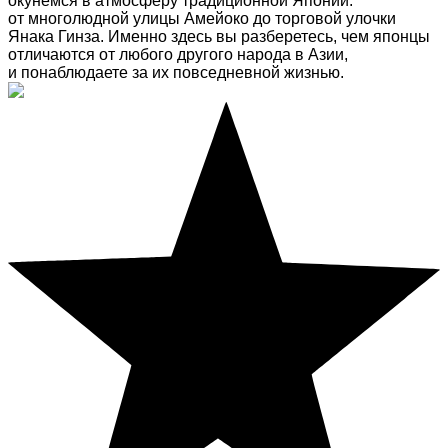
окунемся в атмосферу традиционной Японии:
от многолюдной улицы Амейоко до торговой улочки
Янака Гинза. Именно здесь вы разберетесь, чем японцы
отличаются от любого другого народа в Азии,
и понаблюдаете за их повседневной жизнью.