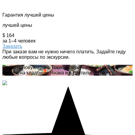
Гарантия лучшей цены
лучшей цены
$ 164
за 1–4 человек
Заказать
При заказе вам не нужно ничего платить. Задайте гиду
любые вопросы по экскурсии.
Открыть новую грань Токио в переплетении старых
улочек, на кладбище Янака и в святилище Тосегу