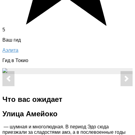
5
Ваш гид
Аэлита
Гид в Токио
Что вас ожидает
Улица Амейоко
— шумная и многолюдная. В период Эдо сюда
приезжали за сладостями амэ, а в послевоенные годы