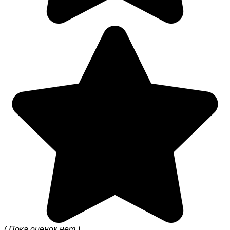
( Пока оценок нет )