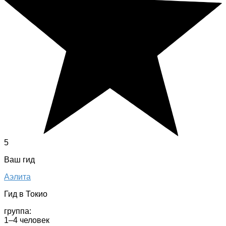
5
Ваш гид
Аэлита
Гид в Токио
группа:
1–4 человек