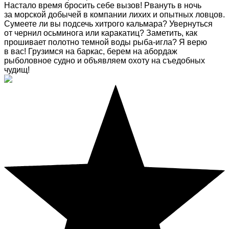
Настало время бросить себе вызов! Рвануть в ночь
за морской добычей в компании лихих и опытных ловцов.
Сумеете ли вы подсечь хитрого кальмара? Увернуться
от чернил осьминога или каракатиц? Заметить, как
прошивает полотно темной воды рыба-игла? Я верю
в вас! Грузимся на баркас, берем на абордаж
рыболовное судно и объявляем охоту на съедобных
чудищ!