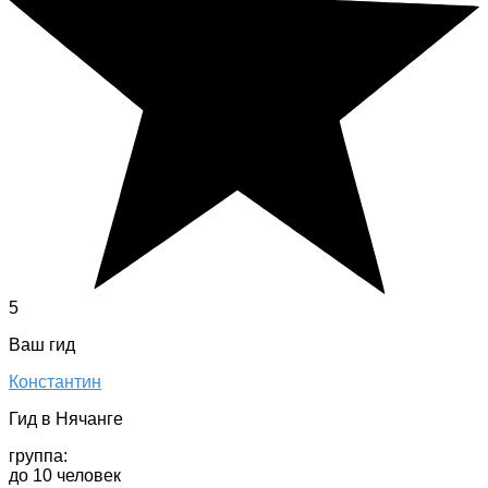
5
Ваш гид
Константин
Гид в Нячанге
группа:
до 10 человек