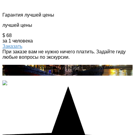
Гарантия лучшей цены
лучшей цены
$ 68
за 1 человека
Заказать
При заказе вам не нужно ничего платить. Задайте гиду
любые вопросы по экскурсии.
Уплыть в море под бравые песни, своими руками
поймать кальмара и тут же приготовить ужин