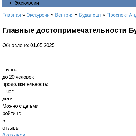
Экскурсии
Главная
»
Экскурсии
»
Венгрия
»
Будапешт
»
Проспект А
Главные достопримечательности Бу
Обновлено:
01.05.2025
группа:
до 20 человек
продолжительность:
1 час
дети:
Можно с детьми
рейтинг:
5
отзывы:
8 отзывов