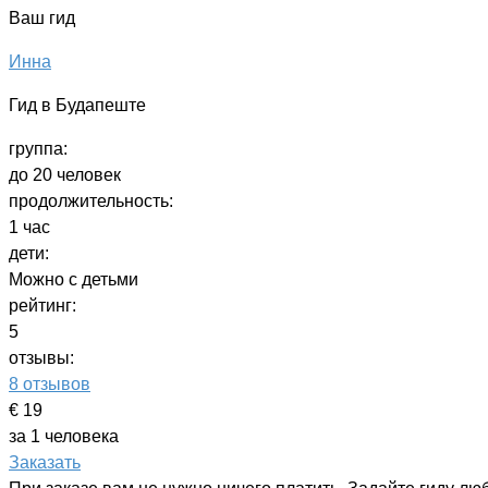
Ваш гид
Инна
Гид в Будапеште
группа:
до 20 человек
продолжительность:
1 час
дети:
Можно с детьми
рейтинг:
5
отзывы:
8 отзывов
€ 19
за 1 человека
Заказать