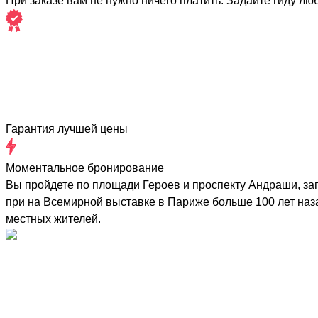
При заказе вам не нужно ничего платить. Задайте гиду лю
Гарантия лучшей цены
Моментальное бронирование
Вы пройдете по площади Героев и проспекту Андраши, заг
при на Всемирной выставке в Париже больше 100 лет назад
местных жителей.