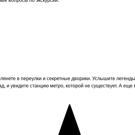
бые вопросы по экскурсии.
лянете в переулки и секретные дворики. Услышите легенды 
, и увидите станцию метро, которой не существует. А еще 