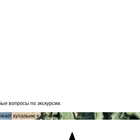
бые вопросы по экскурсии.
зывает купальню и бегемота