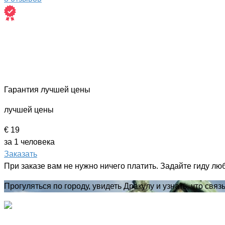
Гарантия лучшей цены
лучшей цены
€ 19
за 1 человека
Заказать
При заказе вам не нужно ничего платить. Задайте гиду лю
Прогуляться по городу, увидеть Дракулу и узнать, что свя