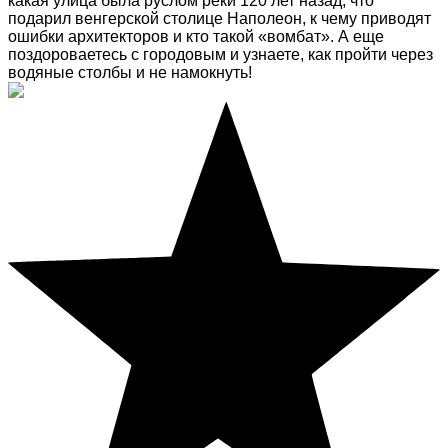
какая улица была руслом реки 120 лет назад, что
подарил венгерской столице Наполеон, к чему приводят
ошибки архитекторов и кто такой «вомбат». А еще
поздороваетесь с городовым и узнаете, как пройти через
водяные столбы и не намокнуть!