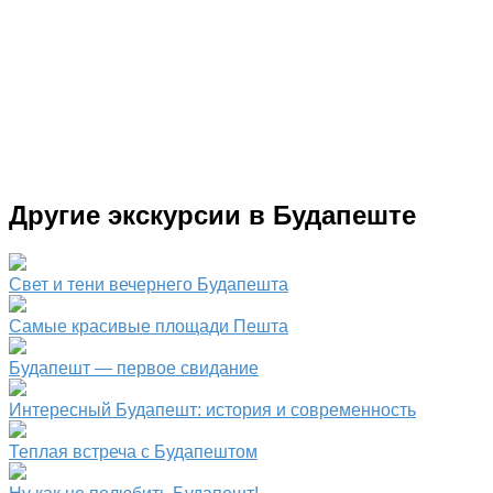
Другие экскурсии в Будапеште
Свет и тени вечернего Будапешта
Самые красивые площади Пешта
Будапешт — первое свидание
Интересный Будапешт: история и современность
Теплая встреча с Будапештом