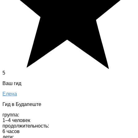
5
Ваш гид
Елена
Гид в Будапеште
группа:
1–4 человек
продолжительность:
6 часов
дети: