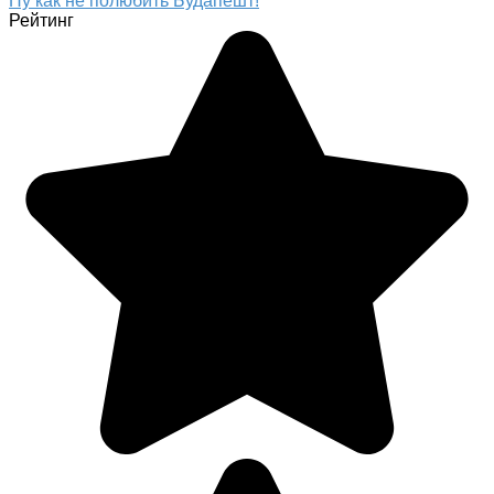
Ну как не полюбить Будапешт!
Рейтинг