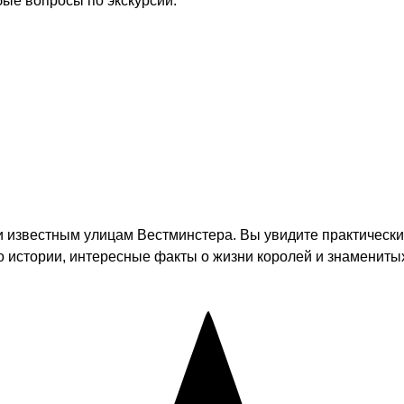
бые вопросы по экскурсии.
 известным улицам Вестминстера. Вы увидите практически
 истории, интересные факты о жизни королей и знаменитых