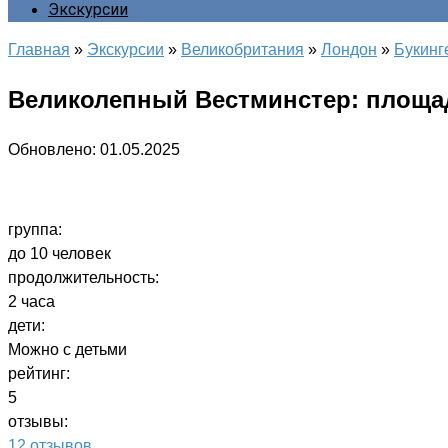
Экскурсии
Главная
»
Экскурсии
»
Великобритания
»
Лондон
»
Букинг
Великолепный Вестминстер: площа
Обновлено:
01.05.2025
группа:
до 10 человек
продолжительность:
2 часа
дети:
Можно с детьми
рейтинг:
5
отзывы:
12 отзывов