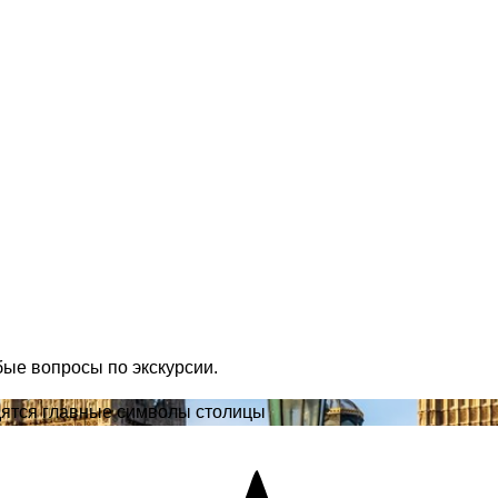
бые вопросы по экскурсии.
одятся главные символы столицы