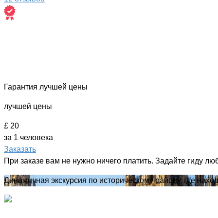
Гарантия лучшей цены
лучшей цены
£ 20
за 1 человека
Заказать
При заказе вам не нужно ничего платить. Задайте гиду лю
Динамичная экскурсия по историческому району, где нах