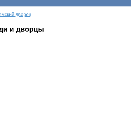
емский дворец
ди и дворцы