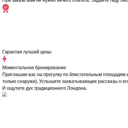
При заказе вам не нужно ничего платить. Задайте гиду лю
Гарантия лучшей цены
Моментальное бронирование
Приглашаю вас на прогулку по блистательным площадям и
только снаружи). Услышите захватывающие рассказы о его
И ощутите дух традиционного Лондона.