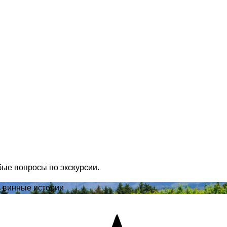
бые вопросы по экскурсии.
ь винные истории