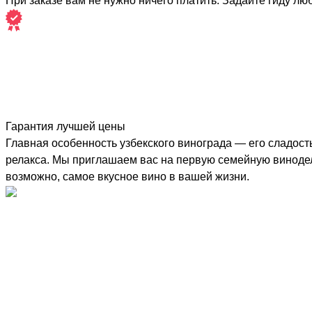
При заказе вам не нужно ничего платить. Задайте гиду лю
Гарантия лучшей цены
Главная особенность узбекского винограда — его сладость
релакса. Мы приглашаем вас на первую семейную винодель
возможно, самое вкусное вино в вашей жизни.