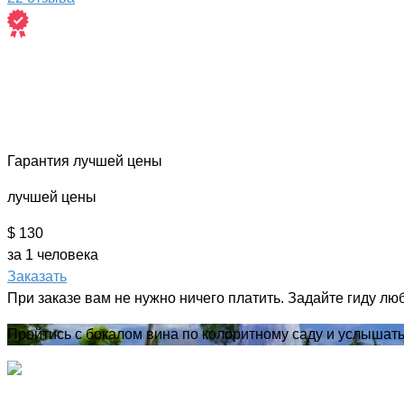
Гарантия лучшей цены
лучшей цены
$ 130
за 1 человека
Заказать
При заказе вам не нужно ничего платить. Задайте гиду лю
Пройтись с бокалом вина по колоритному саду и услышат