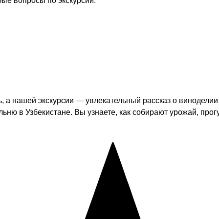
бые вопросы по экскурсии.
, а нашей экскурсии — увлекательный рассказ о виноделии 
ню в Узбекистане. Вы узнаете, как собирают урожай, прог