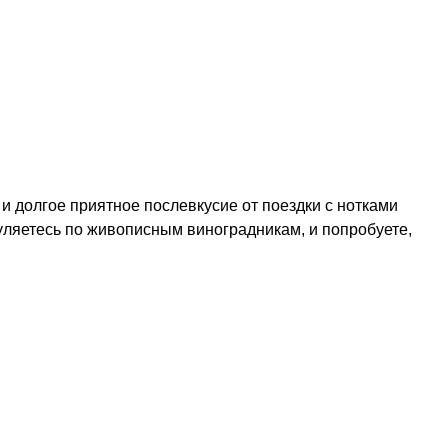
и долгое приятное послевкусие от поездки с нотками
уляетесь по живописным виноградникам, и попробуете,