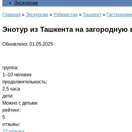
Экскурсии
Главная
»
Экскурсии
»
Узбекистан
»
Ташкент
»
Гастрономи
Энотур из Ташкента на загородную
Обновлено:
01.05.2025
группа:
1–10 человек
продолжительность:
2,5 часа
дети:
Можно с детьми
рейтинг:
5
отзывы:
22 отзыва