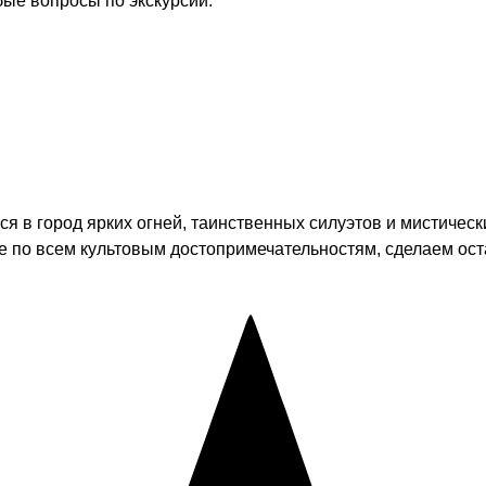
бые вопросы по экскурсии.
ся в город ярких огней, таинственных силуэтов и мистичес
 по всем культовым достопримечательностям, сделаем ост