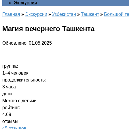
Экскурсии
Главная
»
Экскурсии
»
Узбекистан
»
Ташкент
»
Большой те
Магия вечернего Ташкента
Обновлено:
01.05.2025
группа:
1–4 человек
продолжительность:
3 часа
дети:
Можно с детьми
рейтинг:
4.69
отзывы:
45 отзывов