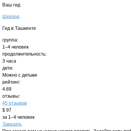
Ваш гид
Шерзод
Гид в Ташкенте
группа:
1–4 человек
продолжительность:
3 часа
дети:
Можно с детьми
рейтинг:
4.69
отзывы:
45 отзывов
$ 97
за 1–4 человек
Заказать