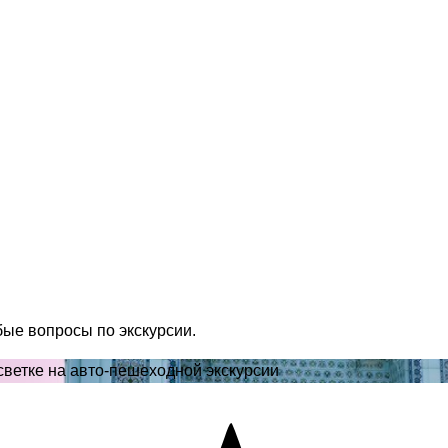
бые вопросы по экскурсии.
ветке на авто-пешеходной экскурсии