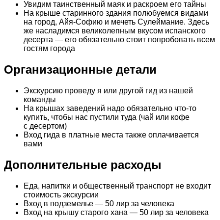
Увидим таинственный маяк и раскроем его тайны
На крыше старинного здания полюбуемся видами
на город, Айя-Софию и мечеть Сулеймание. Здесь
же насладимся великолепным вкусом испанского
десерта — его обязательно стоит попробовать всем
гостям города
Организационные детали
Экскурсию проведу я или другой гид из нашей
команды
На крышах заведений надо обязательно что-то
купить, чтобы нас пустили туда (чай или кофе
с десертом)
Вход гида в платные места также оплачивается
вами
Дополнительные расходы
Еда, напитки и общественный транспорт не входит
стоимость экскурсии
Вход в подземелье — 50 лир за человека
Вход на крышу старого хана — 50 лир за человека