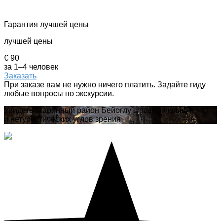
Гарантия лучшей цены
лучшей цены
€ 90
за 1–4 человек
Заказать
При заказе вам не нужно ничего платить. Задайте гиду
любые вопросы по экскурсии.
Увидеть старинный район Бейоглу с разных крыш
и нетуристических углов зрения