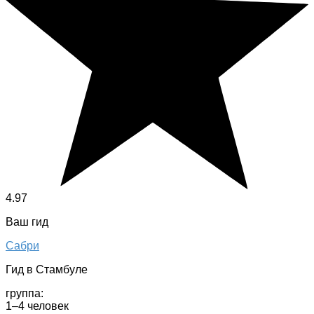
4.97
Ваш гид
Сабри
Гид в Стамбуле
группа:
1–4 человек