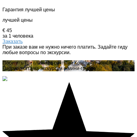
Гарантия лучшей цены
лучшей цены
€ 45
за 1 человека
Заказать
При заказе вам не нужно ничего платить. Задайте гиду
любые вопросы по экскурсии.
Посетить три главные святыни Константинопольского
Патриархата на экскурсии в мини-группе