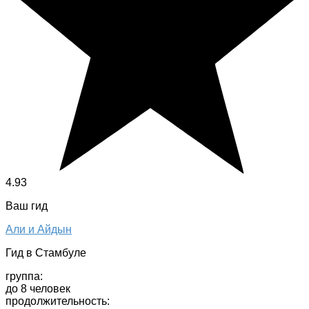
4.93
Ваш гид
Али и Айдын
Гид в Стамбуле
группа:
до 8 человек
продолжительность: