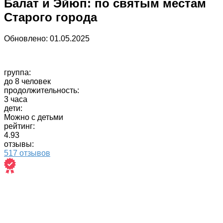
Балат и Эйюп: по святым местам
Старого города
Обновлено:
01.05.2025
группа:
до 8 человек
продолжительность:
3 часа
дети:
Можно с детьми
рейтинг:
4.93
отзывы:
517 отзывов