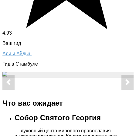
4.93
Ваш гид
Али и Айдын
Гид в Стамбуле
Что вас ожидает
Собор Святого Георгия
— духовный центр мирового православия