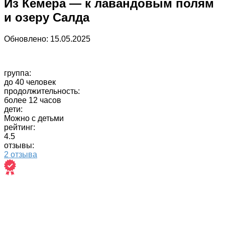
Из Кемера — к лавандовым полям
и озеру Салда
Обновлено:
15.05.2025
группа:
до 40 человек
продолжительность:
более 12 часов
дети:
Можно с детьми
рейтинг:
4.5
отзывы:
2 отзыва