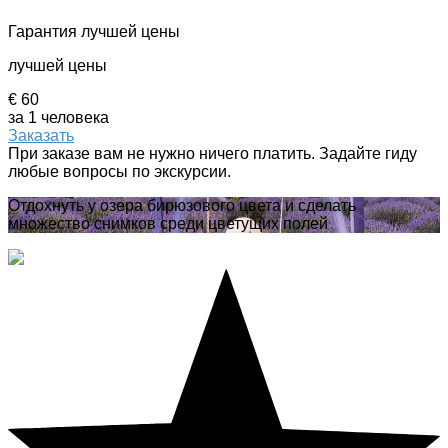
Гарантия лучшей цены
лучшей цены
€ 60
за 1 человека
Заказать
При заказе вам не нужно ничего платить. Задайте гиду
любые вопросы по экскурсии.
Отдохнуть у озера бирюзового цвета и сделать
множество снимков среди цветущих полей