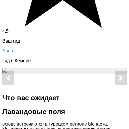
4.5
Ваш гид
Анна
Гид в Кемере
Что вас ожидает
Лавандовые поля
всюду встречаются в турецком регионе Ыспарта.