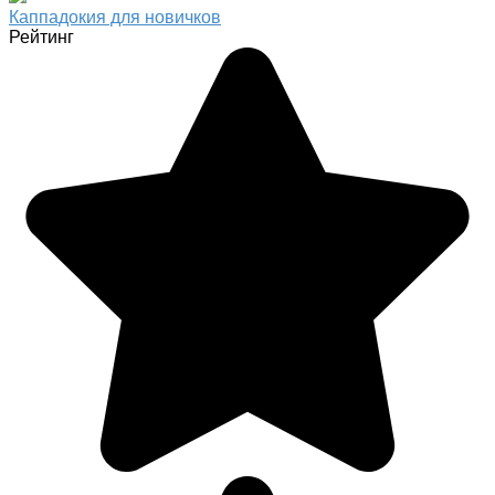
Каппадокия для новичков
Рейтинг