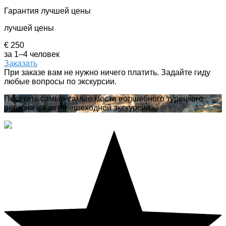
Гарантия лучшей цены
лучшей цены
€ 250
за 1–4 человек
Заказать
При заказе вам не нужно ничего платить. Задайте гиду
любые вопросы по экскурсии.
Посетить самые-самые места волшебного турецкого
региона на автопешеходной экскурсии