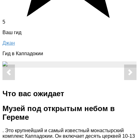
5
Ваш гид
Джан
Гид в Каппадокии
Что вас ожидает
Музей под открытым небом в
Гереме
. Это крупнейший и самый известный монастырский
комплекс Каппадокии. Он включает десять церквей 10-13