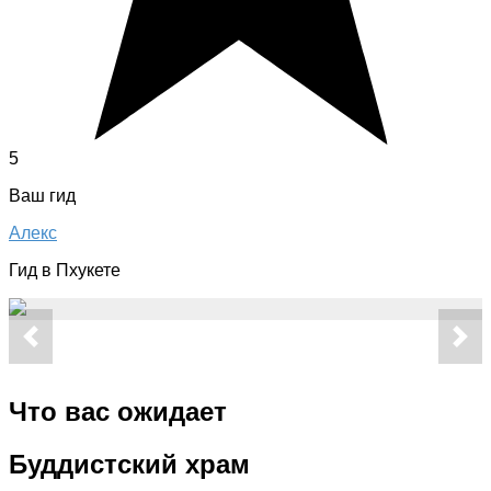
5
Ваш гид
Алекс
Гид в Пхукете
Что вас ожидает
Буддистский храм