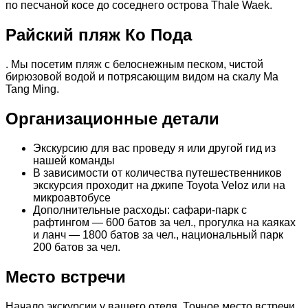
по песчаной косе до соседнего острова Thale Waek.
Райский пляж Ко Пода
. Мы посетим пляж с белоснежным песком, чистой
бирюзовой водой и потрясающим видом на скалу Ma
Tang Ming.
Организационные детали
Экскурсию для вас проведу я или другой гид из
нашей команды
В зависимости от количества путешественников
экскурсия проходит на джипе Toyota Veloz или на
микроавтобусе
Дополнительные расходы: сафари-парк с
рафтингом — 600 батов за чел., прогулка на каяках
и ланч — 1800 батов за чел., национальный парк
200 батов за чел.
Место встречи
Начало экскурсии у вашего отеля. Точное место встречи