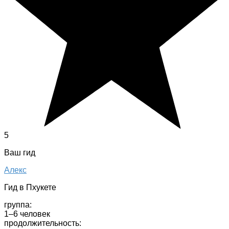
5
Ваш гид
Алекс
Гид в Пхукете
группа:
1–6 человек
продолжительность: